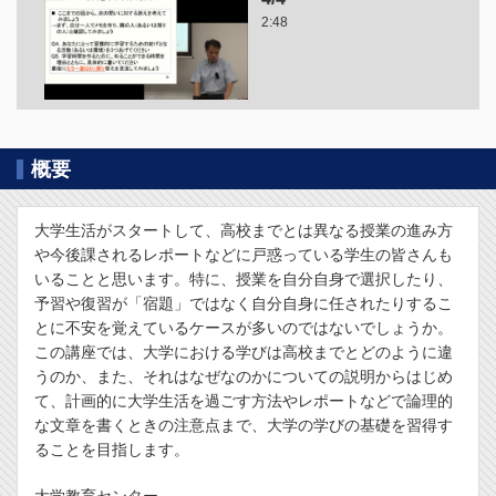
2:48
概要
大学生活がスタートして、高校までとは異なる授業の進み方
や今後課されるレポートなどに戸惑っている学生の皆さんも
いることと思います。特に、授業を自分自身で選択したり、
予習や復習が「宿題」ではなく自分自身に任されたりするこ
とに不安を覚えているケースが多いのではないでしょうか。
この講座では、大学における学びは高校までとどのように違
うのか、また、それはなぜなのかについての説明からはじめ
て、計画的に大学生活を過ごす方法やレポートなどで論理的
な文章を書くときの注意点まで、大学の学びの基礎を習得す
ることを目指します。
大学教育センター