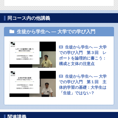
同コース内の他講義
生徒から学生へ — 大学での学び入門
生徒から学生へ — 大学
での学び入門 第３回 レ
ポートを論理的に書こう：
構成と文体の注意点
生徒から学生へ — 大学
での学び入門 第１回 主
体的学習の基礎：大学生は
「生徒」ではない？
関連講義