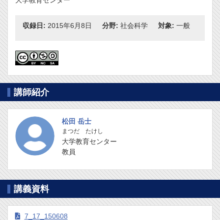
収録日:
2015年6月8日
分野:
社会科学
対象:
一般
講師紹介
松田 岳士
まつだ たけし
大学教育センター
教員
講義資料
7_17_150608