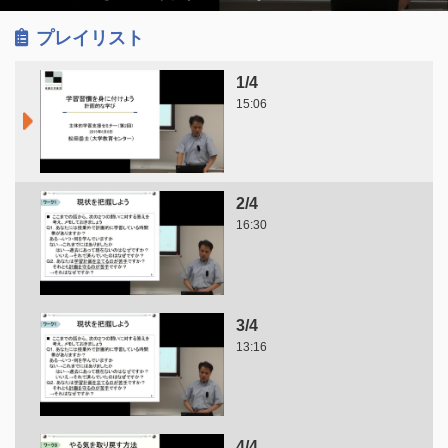
プレイリスト
1/4
15:06
2/4
16:30
3/4
13:16
4/4