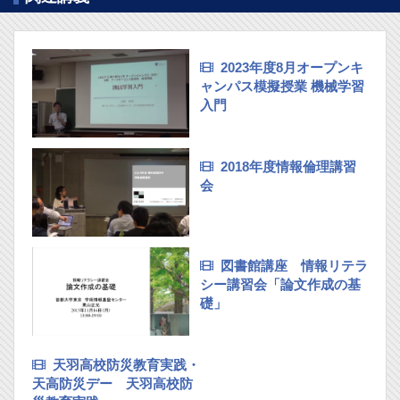
2023年度8月オープンキ
ャンパス模擬授業 機械学習
入門
2018年度情報倫理講習
会
図書館講座 情報リテラ
シー講習会「論文作成の基
礎」
天羽高校防災教育実践・
天高防災デー 天羽高校防