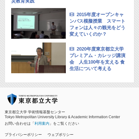
災教育実践
2015年度オープンキャ
ンパス模擬授業 スマート
フォンは人々の観光をどう
変えていくのか？
2020年度東京都立大学
プレミアム・カレッジ講演
会 人生100年を支える 食
生活について考える
東京都立大学 学術情報基盤センター
Tokyo Metropolitan University Library & Academic Information Center
お問い合わせは「
利用案内
」をご覧ください
プライバシーポリシー
ウェブポリシー