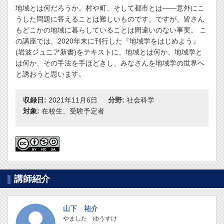
地域とは何だろうか。村や町、そして都市とは――意外にこ
うした問題に答えることは難しいものです。ですが、皆さん
もどこかの地域に暮らしていることは間違いのない事実。 こ
の講座では、2020年末に刊行した『地域学をはじめよう』
(岩波ジュニア新書)をテキストに、地域とは何か、地域学と
は何か、その手法を手ほどきし、みなさんを地域学の世界へ
と誘おうと思います。
収録日:
2021年11月6日
分野:
社会科学
対象:
在校生、受験予定者
講師紹介
山下 祐介
やました ゆうすけ