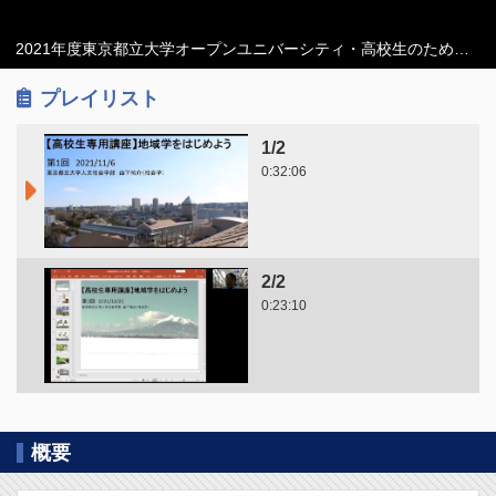
プレイリスト
1/2
0:32:06
2/2
0:23:10
概要