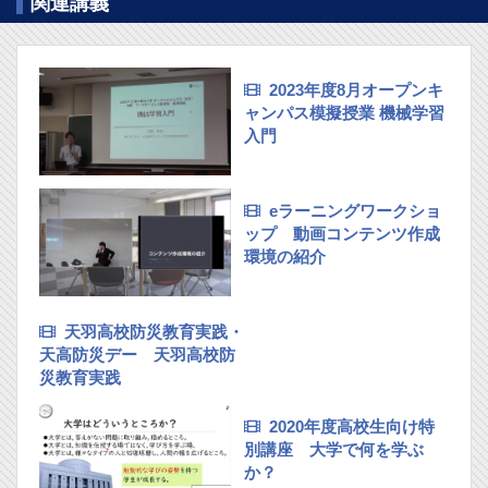
関連講義
2023年度8月オープンキ
ャンパス模擬授業 機械学習
入門
eラーニングワークショ
ップ 動画コンテンツ作成
環境の紹介
天羽高校防災教育実践・
天高防災デー 天羽高校防
災教育実践
2020年度高校生向け特
別講座 大学で何を学ぶ
か？