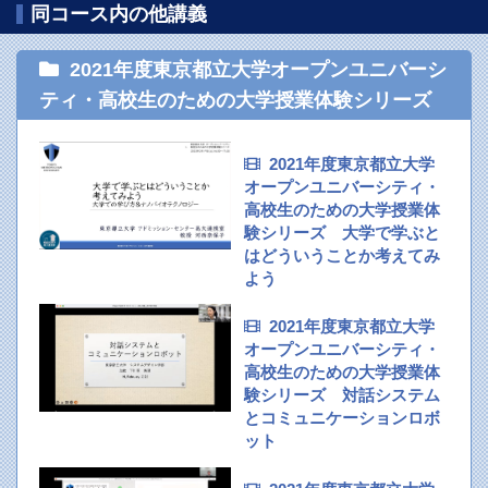
同コース内の他講義
2021年度東京都立大学オープンユニバーシ
ティ・高校生のための大学授業体験シリーズ
2021年度東京都立大学
オープンユニバーシティ・
高校生のための大学授業体
験シリーズ 大学で学ぶと
はどういうことか考えてみ
よう
2021年度東京都立大学
オープンユニバーシティ・
高校生のための大学授業体
験シリーズ 対話システム
とコミュニケーションロボ
ット