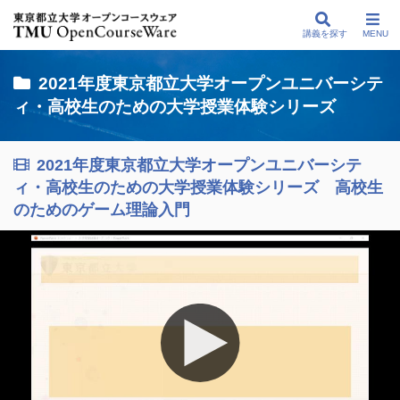
講義を探す
MENU
2021年度東京都立大学オープンユニバーシテ
ィ・高校生のための大学授業体験シリーズ
2021年度東京都立大学オープンユニバーシテ
ィ・高校生のための大学授業体験シリーズ 高校生
のためのゲーム理論入門