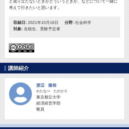
と成り立たないときがどういうときか、などについて一緒に
考えて行きたいと思います。
収録日:
2021年10月16日
分野:
社会科学
対象:
在校生、受験予定者
講師紹介
渡辺 隆裕
わたなべ たかひろ
東京都立大学
経済経営学部
教員