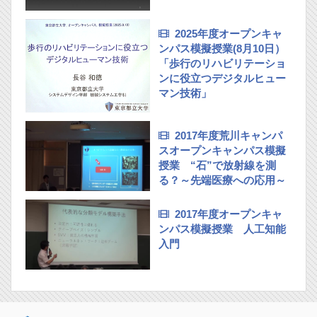
2025年度オープンキャ
ンパス模擬授業(8月10日）
「歩行のリハビリテーショ
ンに役立つデジタルヒュー
マン技術」
2017年度荒川キャンパ
スオープンキャンパス模擬
授業 “石”で放射線を測
る？～先端医療への応用～
2017年度オープンキャ
ンパス模擬授業 人工知能
入門