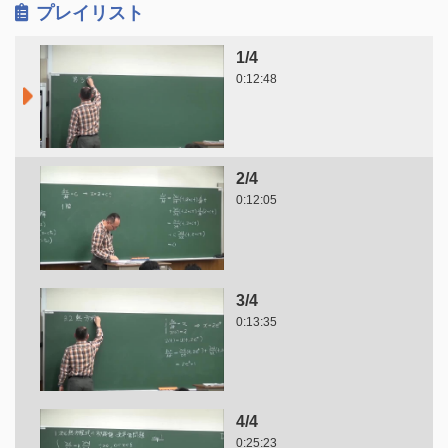
プレイリスト
1/4
0:12:48
2/4
0:12:05
3/4
0:13:35
4/4
0:25:23