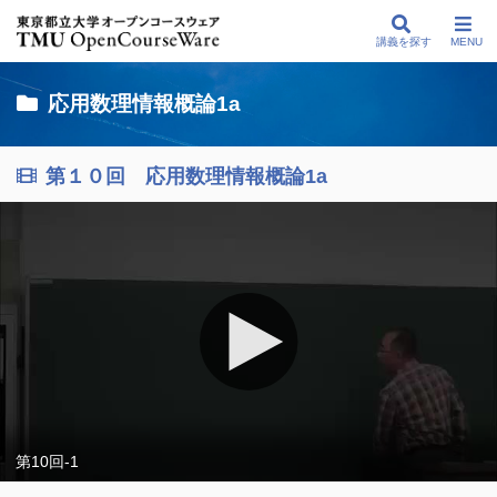
講義を探す
MENU
応用数理情報概論1a
第１０回 応用数理情報概論1a