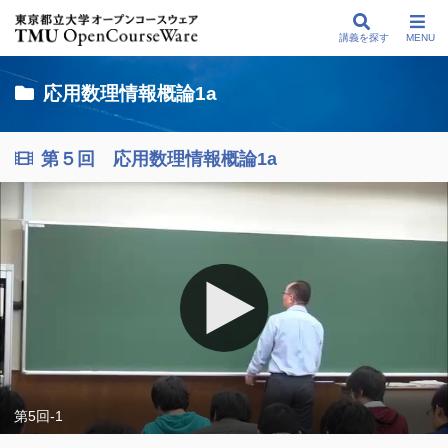
講義を探す
MENU
応用数理情報概論1a
第５回 応用数理情報概論1a