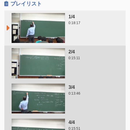
プレイリスト
1/4
0:18:17
2/4
0:15:11
3/4
0:13:46
4/4
0:15:51