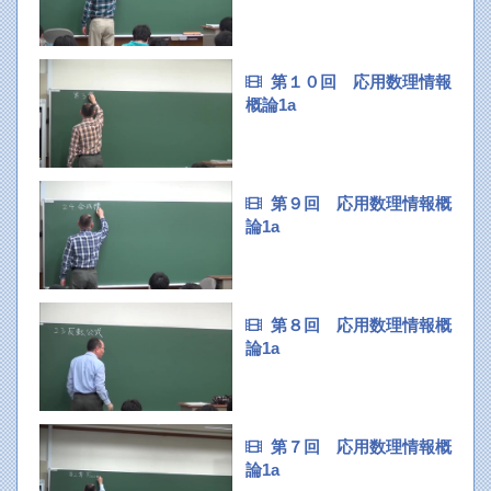
第１０回 応用数理情報
概論1a
第９回 応用数理情報概
論1a
第８回 応用数理情報概
論1a
第７回 応用数理情報概
論1a