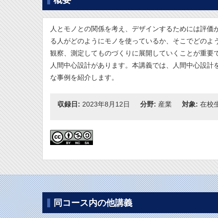
概要
人とモノとの関係を考え、デザインするためには評価
る人がどのようにモノを使っているか、そこでどのよ
観察、測定してものづくりに展開していくことが重要
人間中心設計があります。本講義では、人間中心設計
な事例を紹介します。
収録日:
2023年8月12日
分野:
産業
対象:
在校
同コース内の他講義