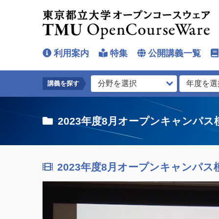
利用案内
特集
公開講義一覧
講義を探す
2023年度8月オープンキャンパス
2023年度8月オープンキャンパ