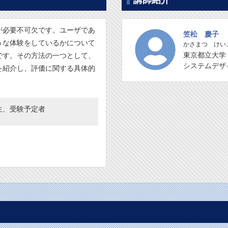
講師紹介
が必要不可欠です。ユーザであ
笠松 慶子
うな体験をしているかについて
かさまつ けい
東京都立大学
です。その方法の一つとして、
システムデザ
を紹介し、評価に関する具体的
生、受験予定者