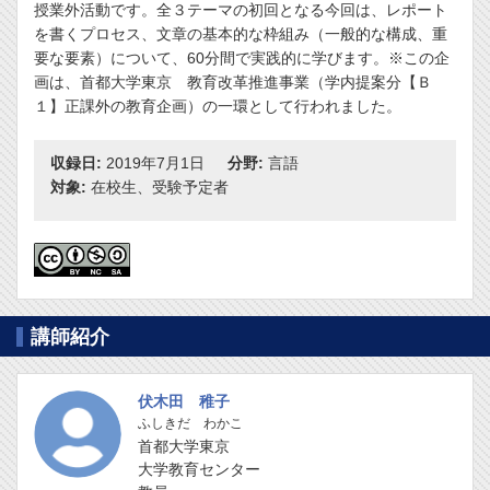
授業外活動です。全３テーマの初回となる今回は、レポート
を書くプロセス、文章の基本的な枠組み（一般的な構成、重
要な要素）について、60分間で実践的に学びます。※この企
画は、首都大学東京 教育改革推進事業（学内提案分【Ｂ
１】正課外の教育企画）の一環として行われました。
収録日:
2019年7月1日
分野:
言語
対象:
在校生、受験予定者
講師紹介
伏木田 稚子
ふしきだ わかこ
首都大学東京
大学教育センター