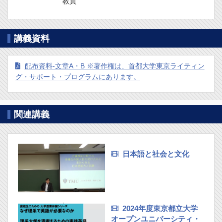
教員
講義資料
配布資料-文章A・B ※著作権は、首都大学東京ライティン
グ・サポート・プログラムにあります。
関連講義
日本語と社会と文化
2024年度東京都立大学
オープンユニバーシティ・