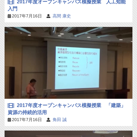
2017年度オープンキャンパス模擬授業 人工知能
入門
2017年7月16日
高間 康史
2017年度オープンキャンパス模擬授業 「建築」
資源の持続的活用
2017年7月16日
角田 誠